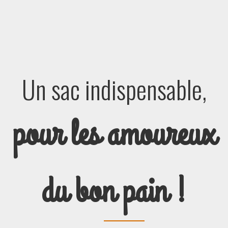
Un sac indispensable,
pour les amoureux
du bon pain !