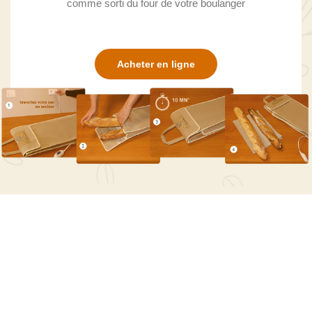
comme sorti du four de votre boulanger
Acheter en ligne