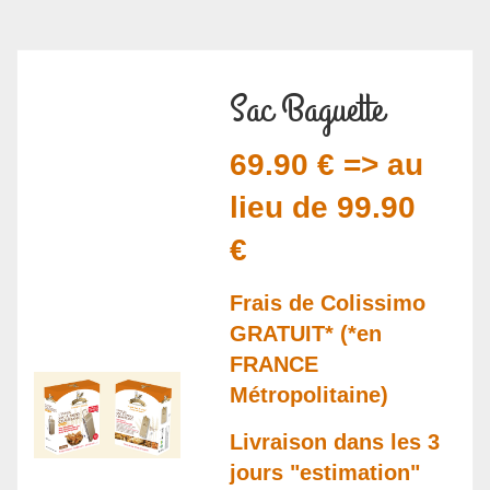
Sac Baguette
69.90 € => au
lieu de 99.90
€
Frais de Colissimo
GRATUIT* (*en
FRANCE
Métropolitaine)
Livraison dans les 3
jours "estimation"