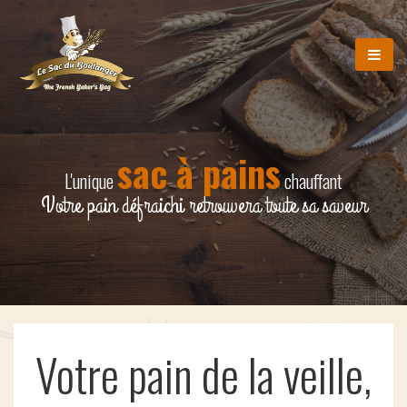
sac à pains
L'unique
chauffant
Votre pain défraichi retrouvera toute sa saveur
Votre pain de la veille,