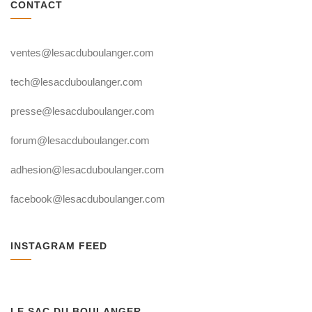
CONTACT
ventes@lesacduboulanger.com
tech@lesacduboulanger.com
presse@lesacduboulanger.com
forum@lesacduboulanger.com
adhesion@lesacduboulanger.com
facebook@lesacduboulanger.com
INSTAGRAM FEED
LE SAC DU BOULANGER